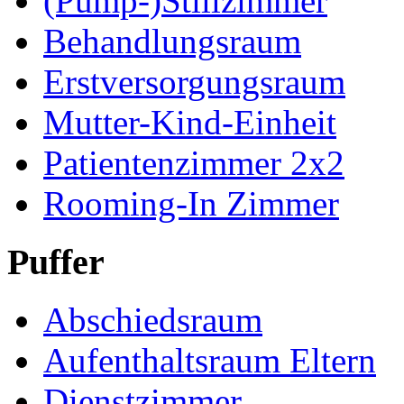
(Pump-)Stillzimmer
Behandlungsraum
Erstversorgungsraum
Mutter-Kind-Einheit
Patientenzimmer 2x2
Rooming-In Zimmer
Puffer
Abschiedsraum
Aufenthaltsraum Eltern
Dienstzimmer