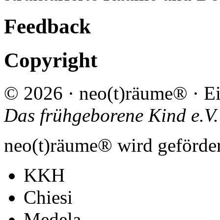
Feedback
Copyright
© 2026 · neo(t)räume® · Ei
Das frühgeborene Kind e.V.
neo(t)räume® wird geförder
KKH
Chiesi
Medela